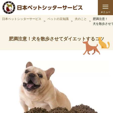
日本ペットシッターサービス
ペットの豆知識
犬のこと
肥満注意！
犬を散歩させ
肥満注意！犬を散歩させてダイエットするコツ