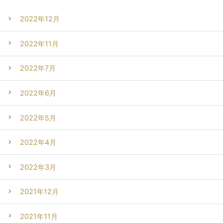
2022年12月
2022年11月
2022年7月
2022年6月
2022年5月
2022年4月
2022年3月
2021年12月
2021年11月