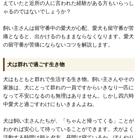
えていたと近所の人に言われた経験がある方もいらっし
ゃるのではないでしょうか？
飼い主さんは留守番中の愛犬が心配、愛犬も留守番が苦
痛となると、出かけるのもままならなくなります。愛犬
の留守番が苦痛にならないコツを解説します。
犬は群れで過ごす生き物
犬はもともと群れで生活する生き物。飼い主さんやその
家族は、犬にとって群れの一員ですからいきなり一匹に
なって不安になるのも無理はありません。しかし四六時
中愛犬と過ごすわけにもいきまんよね。
犬は飼い主さんたちが、「ちゃんと帰ってくる」ことが
わかれば安心して待っていることができます。犬がよく
活動する時間は朝と夕方。昼間は寝ているか、ぼんやり