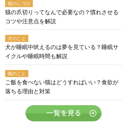
猫のしつけ
猫の爪切りってなんで必要なの？慣れさせる
コツや注意点を解説
犬のこと
犬が睡眠中吠えるのは夢を見ている？睡眠サ
イクルや睡眠時間も解説
猫のこと
ご飯を食べない猫はどうすればいい？食欲が
落ちる理由と対策