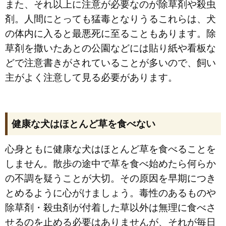
また、それ以上に注意が必要なのが除草剤や殺虫
剤。人間にとっても猛毒となりうるこれらは、犬
の体内に入ると最悪死に至ることもあります。除
草剤を撒いたあとの公園などには貼り紙や看板な
どで注意書きがされていることが多いので、飼い
主がよく注意して見る必要があります。
健康な犬はほとんど草を食べない
心身ともに健康な犬はほとんど草を食べることを
しません。散歩の途中で草を食べ始めたら何らか
の不調を疑うことが大切。その原因を早期につき
とめるように心がけましょう。毒性のあるものや
除草剤・殺虫剤が付着した草以外は無理に食べさ
せるのを止める必要はありませんが、それが毎日