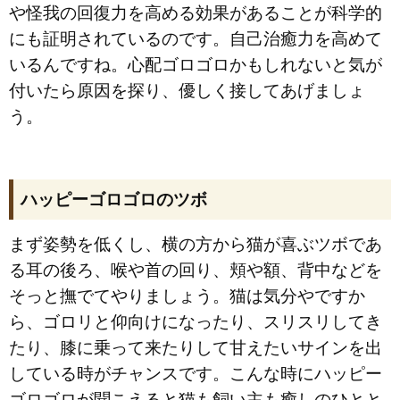
や怪我の回復力を高める効果があることが科学的
にも証明されているのです。自己治癒力を高めて
いるんですね。心配ゴロゴロかもしれないと気が
付いたら原因を探り、優しく接してあげましょ
う。
ハッピーゴロゴロのツボ
まず姿勢を低くし、横の方から猫が喜ぶツボであ
る耳の後ろ、喉や首の回り、頬や額、背中などを
そっと撫でてやりましょう。猫は気分やですか
ら、ゴロリと仰向けになったり、スリスリしてき
たり、膝に乗って来たりして甘えたいサインを出
している時がチャンスです。こんな時にハッピー
ゴロゴロが聞こえると猫も飼い主も癒しのひとと