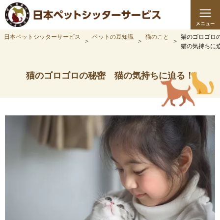
日本ペットシッターサービス
ペットの豆知識
猫のこと
猫のゴロゴロ
猫の気持ちに
猫のゴロゴロの秘密 猫の気持ちに迫る！