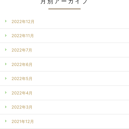
月別アーカイブ
2022年12月
2022年11月
2022年7月
2022年6月
2022年5月
2022年4月
2022年3月
2021年12月