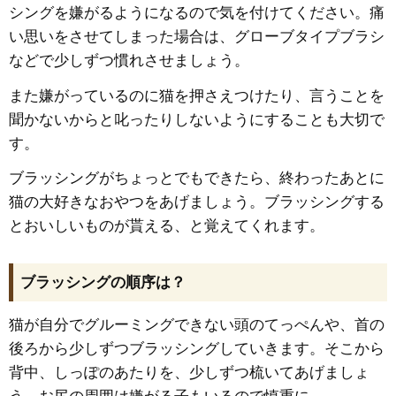
シングを嫌がるようになるので気を付けてください。痛
い思いをさせてしまった場合は、グローブタイプブラシ
などで少しずつ慣れさせましょう。
また嫌がっているのに猫を押さえつけたり、言うことを
聞かないからと叱ったりしないようにすることも大切で
す。
ブラッシングがちょっとでもできたら、終わったあとに
猫の大好きなおやつをあげましょう。ブラッシングする
とおいしいものが貰える、と覚えてくれます。
ブラッシングの順序は？
猫が自分でグルーミングできない頭のてっぺんや、首の
後ろから少しずつブラッシングしていきます。そこから
背中、しっぽのあたりを、少しずつ梳いてあげましょ
う。お尻の周囲は嫌がる子もいるので慎重に。