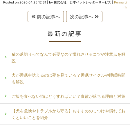
Posted on
2020.04.25 12:31
|
by
株式会社 日本ペットシッターサービス
|
Perma Li
nk
前の記事へ
次の記事へ
最新の記事
猫の爪切りってなんで必要なの？慣れさせるコツや注意点を解
説
犬が睡眠中吠えるのは夢を見ている？睡眠サイクルや睡眠時間
も解説
ご飯を食べない猫はどうすればいい？食欲が落ちる理由と対策
【犬を危険やトラブルから守る】おすすめのしつけや慣れてお
くといいことを紹介