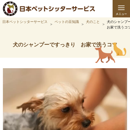
日本ペットシッターサービス
ペットの豆知識
犬のこと
犬のシャンプ
お家で洗うコ
犬のシャンプーですっきり お家で洗うコツ