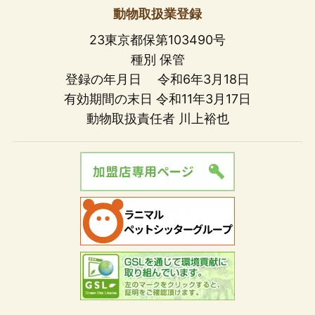
動物取扱業登録
23東京都保第103490号
種別 保管
登録の年月日 令和6年3月18日
有効期間の末日 令和11年3月17日
動物取扱責任者 川上裕也