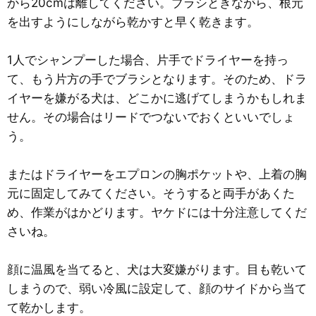
から20cmは離してください。ブラシときながら、根元
を出すようにしながら乾かすと早く乾きます。
1人でシャンプーした場合、片手でドライヤーを持っ
て、もう片方の手でブラシとなります。そのため、ドラ
イヤーを嫌がる犬は、どこかに逃げてしまうかもしれま
せん。その場合はリードでつないでおくといいでしょ
う。
またはドライヤーをエプロンの胸ポケットや、上着の胸
元に固定してみてください。そうすると両手があくた
め、作業がはかどります。ヤケドには十分注意してくだ
さいね。
顔に温風を当てると、犬は大変嫌がります。目も乾いて
しまうので、弱い冷風に設定して、顔のサイドから当て
て乾かします。