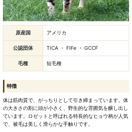
原産国
アメリカ
公認団体
TICA ・ FIFe ・ GCCF
毛種
短毛種
特徴
体は筋肉質で、がっちりとして引き締まっています。体
の大きさの割に頭が小さく、野生的な雰囲気を醸し出し
ています。ロゼットと呼ばれる特長的なヒョウ柄が人気
で、被毛は美しく滑らかな手触りです。