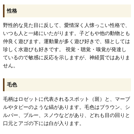
性格
野性的な見た目に反して、愛情深く人懐っこい性格で、
いつも人と一緒にいたがります。子どもや他の動物とも
仲良く遊びます。運動量が多く遊び好きで、猫としては
珍しく水遊びも好きです。 視覚・聴覚・嗅覚が発達し
ているので敏感に反応を示しますが、神経質ではありま
せん。
毛色
毛柄はロゼットに代表されるスポット（斑）と、マーブ
ルやタビーのような縞があります。毛色はブラウン、シ
ルバー、ブルー、スノウなどがあり、どれも目の回りと
口元とアゴの下には白が入ります。