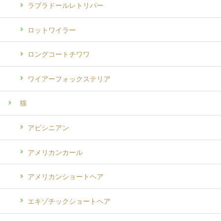
ラブラドールレトリバー
ロットワイラー
ロングコートチワワ
ワイアーフォックステリア
猫
アビシニアン
アメリカンカール
アメリカンショートヘア
エキゾチックショートヘア