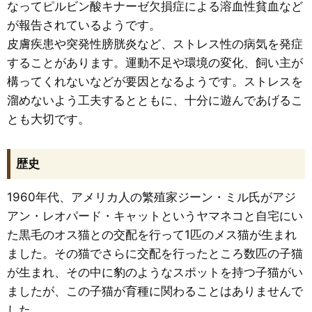
なってピルビン酸キナーゼ欠損症による溶血性貧血など
が報告されているようです。
皮膚疾患や突発性膀胱炎など、ストレス性の病気を発症
することがあります。運動不足や環境の変化、飼い主が
構ってくれないなどが要因となるようです。ストレスを
溜めないよう工夫するとともに、十分に遊んであげるこ
とも大切です。
歴史
1960年代、アメリカ人の繁殖家ジーン・ミル氏がアジ
アン・レオパード・キャットというヤマネコと自宅にい
た黒毛のオス猫との交配を行って1匹のメス猫が生まれ
ました。その猫でさらに交配を行ったところ数匹の子猫
が生まれ、その中に豹のようなスポットを持つ子猫がい
ましたが、この子猫が育種に関わることはありませんで
した。