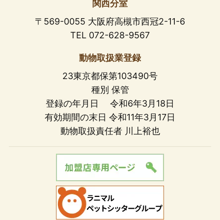
関西分室
〒569-0055 大阪府高槻市西冠2-11-6
TEL 072-628-9567
動物取扱業登録
23東京都保第103490号
種別 保管
登録の年月日 令和6年3月18日
有効期間の末日 令和11年3月17日
動物取扱責任者 川上裕也