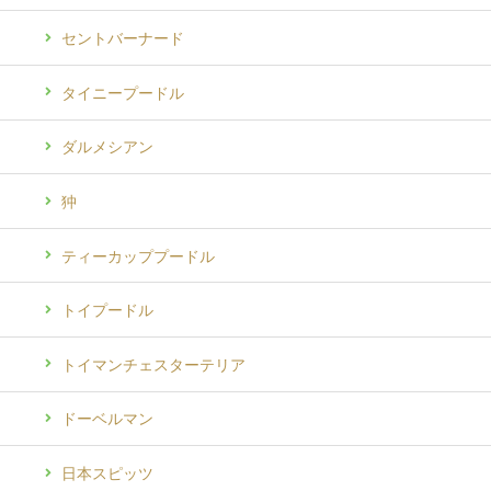
セントバーナード
タイニープードル
ダルメシアン
狆
ティーカッププードル
トイプードル
トイマンチェスターテリア
ドーベルマン
日本スピッツ