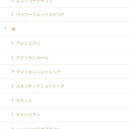
ロングコートチワワ
ワイアーフォックステリア
猫
アビシニアン
アメリカンカール
アメリカンショートヘア
エキゾチックショートヘア
コラット
サイベリアン
ジャパニーズボブテイル