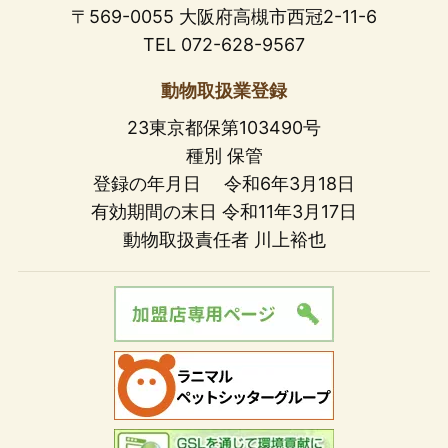
〒569-0055 大阪府高槻市西冠2-11-6
TEL 072-628-9567
動物取扱業登録
23東京都保第103490号
種別 保管
登録の年月日 令和6年3月18日
有効期間の末日 令和11年3月17日
動物取扱責任者 川上裕也