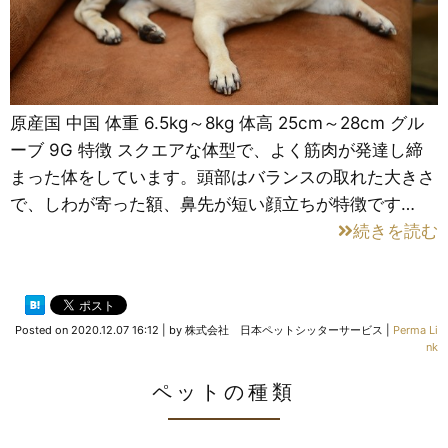
原産国 中国 体重 6.5kg～8kg 体高 25cm～28cm グル
ーブ 9G 特徴 スクエアな体型で、よく筋肉が発達し締
まった体をしています。頭部はバランスの取れた大きさ
で、しわが寄った額、鼻先が短い顔立ちが特徴です…
続きを読む
Posted on
2020.12.07 16:12
|
by
株式会社 日本ペットシッターサービス
|
Perma Li
nk
ペットの種類