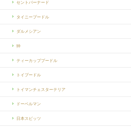
セントバーナード
タイニープードル
ダルメシアン
狆
ティーカッププードル
トイプードル
トイマンチェスターテリア
ドーベルマン
日本スピッツ