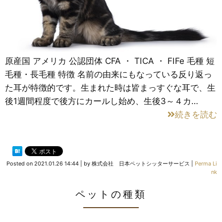
原産国 アメリカ 公認団体 CFA ・ TICA ・ FIFe 毛種 短
毛種・長毛種 特徴 名前の由来にもなっている反り返っ
た耳が特徴的です。生まれた時は皆まっすぐな耳で、生
後1週間程度で後方にカールし始め、生後3～４カ…
続きを読む
Posted on
2021.01.26 14:44
|
by
株式会社 日本ペットシッターサービス
|
Perma Li
nk
ペットの種類