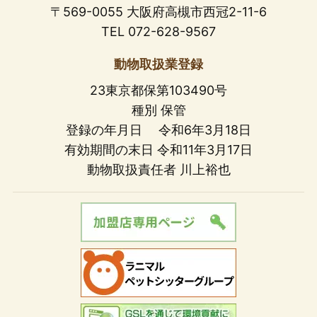
〒569-0055 大阪府高槻市西冠2-11-6
TEL 072-628-9567
動物取扱業登録
23東京都保第103490号
種別 保管
登録の年月日 令和6年3月18日
有効期間の末日 令和11年3月17日
動物取扱責任者 川上裕也