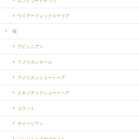
ロングコートチワワ
ワイアーフォックステリア
猫
アビシニアン
アメリカンカール
アメリカンショートヘア
エキゾチックショートヘア
コラット
サイベリアン
ジャパニーズボブテイル