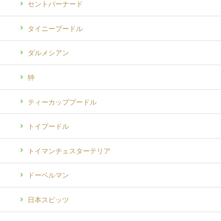
セントバーナード
タイニープードル
ダルメシアン
狆
ティーカッププードル
トイプードル
トイマンチェスターテリア
ドーベルマン
日本スピッツ