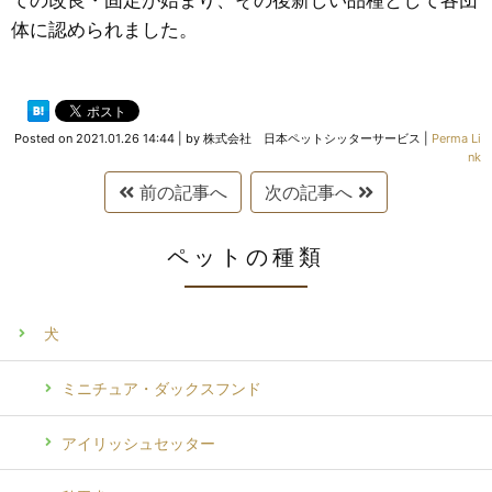
体に認められました。
Posted on
2021.01.26 14:44
|
by
株式会社 日本ペットシッターサービス
|
Perma Li
nk
前の記事へ
次の記事へ
ペットの種類
犬
ミニチュア・ダックスフンド
アイリッシュセッター