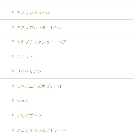
アメリカンカール
アメリカンショートヘア
エキゾチックショートヘア
コラット
サイベリアン
ジャパニーズボブテイル
シャム
シンガプーラ
スコティッシュストレート