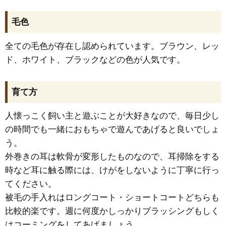
毛色
全ての毛色が存在し認められています。ブラウン、レッ
ド、ホワイト、ブラックなどの色が人気です。
育て方
人懐っこく飼い主と遊ぶことが大好きなので、毎日少し
の時間でも一緒におもちゃで遊んであげると良いでしょ
う。
外巻きの耳は軟骨が変形したものなので、耳掃除をする
時など耳に触る際には、けがをしないように丁寧に行っ
てください。
被毛の手入れはロングコート・ショートコートどちらも
比較的楽です。週に何度かしっかりブラッシングもしく
はコーミングをしてあげましょう。