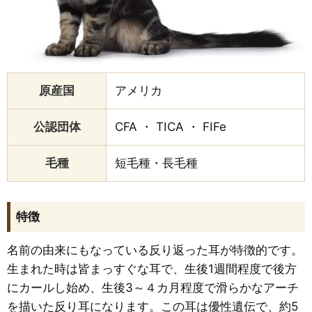
原産国
アメリカ
公認団体
CFA ・ TICA ・ FIFe
毛種
短毛種・長毛種
特徴
名前の由来にもなっている反り返った耳が特徴的です。
生まれた時は皆まっすぐな耳で、生後1週間程度で後方
にカールし始め、生後3～４カ月程度で滑らかなアーチ
を描いた反り耳になります。この耳は優性遺伝で、約5