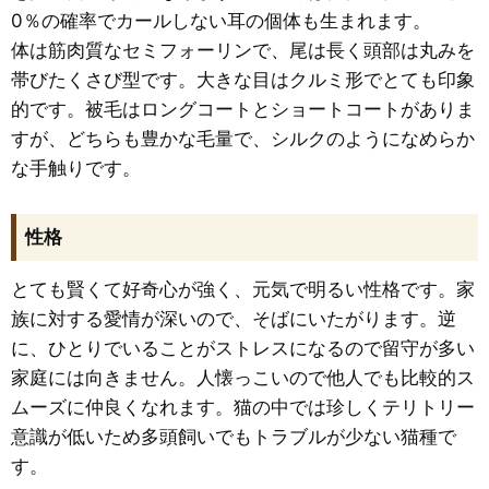
0％の確率でカールしない耳の個体も生まれます。
体は筋肉質なセミフォーリンで、尾は長く頭部は丸みを
帯びたくさび型です。大きな目はクルミ形でとても印象
的です。被毛はロングコートとショートコートがありま
すが、どちらも豊かな毛量で、シルクのようになめらか
な手触りです。
性格
とても賢くて好奇心が強く、元気で明るい性格です。家
族に対する愛情が深いので、そばにいたがります。逆
に、ひとりでいることがストレスになるので留守が多い
家庭には向きません。人懐っこいので他人でも比較的ス
ムーズに仲良くなれます。猫の中では珍しくテリトリー
意識が低いため多頭飼いでもトラブルが少ない猫種で
す。