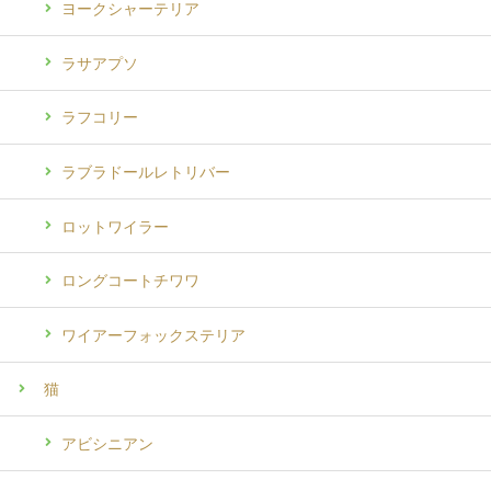
ヨークシャーテリア
ラサアプソ
ラフコリー
ラブラドールレトリバー
ロットワイラー
ロングコートチワワ
ワイアーフォックステリア
猫
アビシニアン