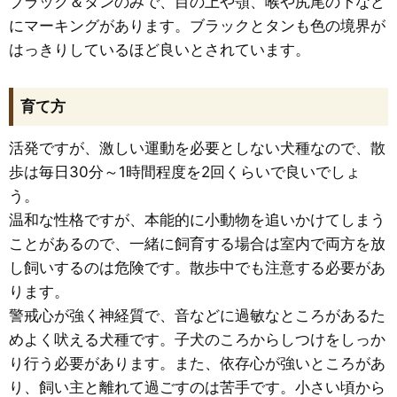
ブラック＆タンのみで、目の上や顎、喉や尻尾の下など
にマーキングがあります。ブラックとタンも色の境界が
はっきりしているほど良いとされています。
育て方
活発ですが、激しい運動を必要としない犬種なので、散
歩は毎日30分～1時間程度を2回くらいで良いでしょ
う。
温和な性格ですが、本能的に小動物を追いかけてしまう
ことがあるので、一緒に飼育する場合は室内で両方を放
し飼いするのは危険です。散歩中でも注意する必要があ
ります。
警戒心が強く神経質で、音などに過敏なところがあるた
めよく吠える犬種です。子犬のころからしつけをしっか
り行う必要があります。また、依存心が強いところがあ
り、飼い主と離れて過ごすのは苦手です。小さい頃から