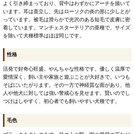
よく引き締まっており、背中はわずかにアーチを描いて
います。耳は直立し、先はローソクの炎の形に少しとが
っています。被毛は滑らかで光沢のある短毛で皮膚に密
着しています。マンチェスターテリアの亜種で、サイズ
を除いて犬種標準はほぼ同じです。
性格
活発で好奇心旺盛、やんちゃな性格です。優しく温厚で
愛情深く、飼い主や家族と遊ぶことが大好きで、いつも
そばにいたがります。その一方で神経質な面があり、他
人や他犬に対しては強い警戒心を見せます。賢いのでし
つけはしやすく、初心者でも飼いやすい犬種です。
毛色