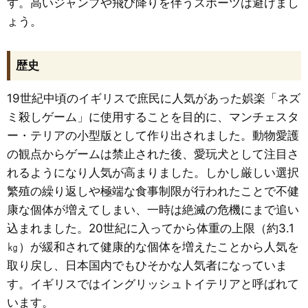
す。高いジャンプや飛び降りを伴うスポーツは避けまし
ょう。
歴史
19世紀中頃のイギリスで庶民に人気があった娯楽「ネズ
ミ殺しゲーム」に使用することを目的に、マンチェスタ
ー・テリアの小型版として作り出されました。動物愛護
の観点からゲームは禁止された後、愛玩犬として注目さ
れるようになり人気が高まりました。しかし厳しい選択
繁殖の繰り返しや極端な食事制限が行われたことで不健
康な個体が増えてしまい、一時は絶滅の危機にまで追い
込まれました。20世紀に入ってから体重の上限（約3.1
㎏）が緩和されて健康的な個体を増えたことから人気を
取り戻し、日本国内でもひそかな人気者になっていま
す。イギリスではイングリッシュトイテリアと呼ばれて
います。