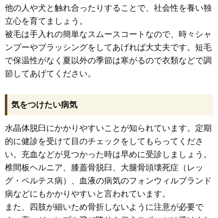
他の人や犬と触れ合ったりすることで、社会性を養い独
立心を育てましょう。
被毛は手入れの簡単なスムースコートなので、時々シャ
ンプーやブラッシングをしてあげれば大丈夫です。短毛
で保温性がなく夏以外の季節は寒がるので衣類などで調
節してあげてください。
気をつけたい病気
水晶体脱臼にかかりやすいことが知られています。定期
的に健診を受けて目のチェックをしてもらってくださ
い。充血などが見つかった時は早めに受診しましょう。
椎間板ヘルニア、膝蓋骨脱臼、大腿骨頭壊死症（レッ
グ・ペルテス病）、血液の病気のフォンウィルブランド
病などにもかかりやすいと言われています。
また、四肢が細いため骨折しないように注意が必要で