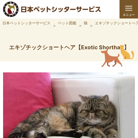
日本ペットシッターサービス
ペット図鑑
猫
エキゾチックショートヘ
エキゾチックショートヘア【Exotic Shorthair】