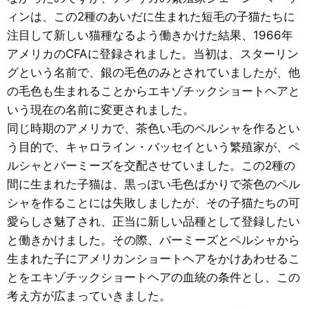
ィンは、この2種のあいだに生まれた短毛の子猫たちに
注目して新しい猫種なるよう働きかけた結果、1966年
アメリカのCFAに登録されました。当初は、スターリン
グという名前で、銀の毛色のみとされていましたが、他
の毛色も生まれることからエキゾチックショートヘアと
いう現在の名前に変更されました。
同じ時期のアメリカで、茶色い毛のペルシャを作るとい
う目的で、キャロライン・バッセイという繁殖家が、ペ
ルシャとバーミーズを交配させていました。この2種の
間に生まれた子猫は、黒っぽい毛色ばかりで茶色のペル
シャを作ることには失敗しましたが、その子猫たちの可
愛らしさ魅了され、正当に新しい品種として登録したい
と働きかけました。その際、バーミーズとペルシャから
生まれた子にアメリカンショートヘアをかけあわせるこ
とをエキゾチックショートヘアの血統の条件とし、この
考え方が広まっていきました。