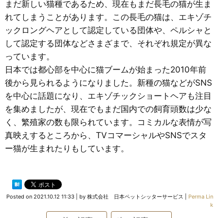
まだ新しい猫種であるため、現在もまだ長毛の猫が生ま
れてしまうことがあります。この長毛の猫は、エキゾチ
ックロングヘアとして認定している団体や、ペルシャと
して認定する団体などさまざまで、それぞれ規定が異な
っています。
日本では都心部を中心に猫ブームが始まった2010年前
後から見られるようになりました。新種の猫などがSNS
を中心に話題になり、エキゾチックショートヘアも注目
を集めましたが、現在でもまだ国内での飼育頭数は少な
く、繁殖家の数も限られています。コミカルな表情が写
真映えするところから、TVコマーシャルやSNSでスタ
ー猫が生まれたりもしています。
Posted on
2021.10.12 11:33
|
by
株式会社 日本ペットシッターサービス
|
Perma Lin
k