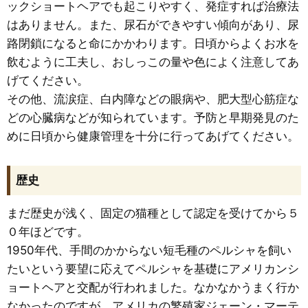
ックショートヘアでも起こりやすく、発症すれば治療法
はありません。また、尿石ができやすい傾向があり、尿
路閉鎖になると命にかかわります。日頃からよくお水を
飲むように工夫し、おしっこの量や色によく注意してあ
げてください。
その他、流涙症、白内障などの眼病や、肥大型心筋症な
どの心臓病などが知られています。予防と早期発見のた
めに日頃から健康管理を十分に行ってあげてください。
歴史
まだ歴史が浅く、固定の猫種として認定を受けてから５
０年ほどです。
1950年代、手間のかからない短毛種のペルシャを飼い
たいという要望に応えてペルシャを基礎にアメリカンシ
ョートヘアと交配が行われました。なかなかうまく行か
なかったのですが、アメリカの繁殖家ジェーン・マーテ