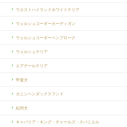
ウエストハイランドホワイトテリア
ウェルシュコーギーカーディガン
ウェルシュコーギーペンブローク
ウェルシュテリア
エアデールテリア
甲斐犬
カニンヘンダックスフンド
紀州犬
キャバリア・キング・チャールズ・スパニエル