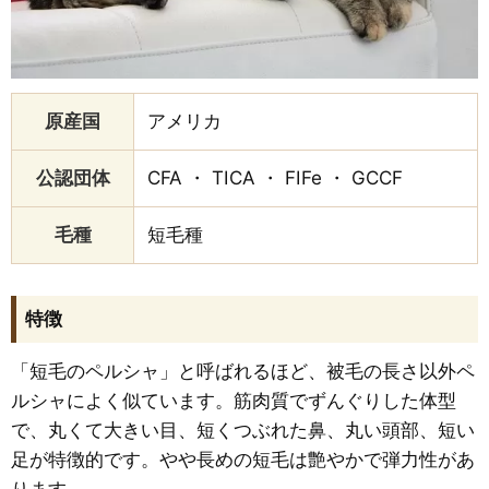
原産国
アメリカ
公認団体
CFA ・ TICA ・ FIFe ・ GCCF
毛種
短毛種
特徴
「短毛のペルシャ」と呼ばれるほど、被毛の長さ以外ペ
ルシャによく似ています。筋肉質でずんぐりした体型
で、丸くて大きい目、短くつぶれた鼻、丸い頭部、短い
足が特徴的です。やや長めの短毛は艶やかで弾力性があ
ります。