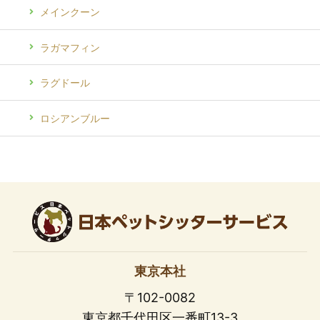
メインクーン
ラガマフィン
ラグドール
ロシアンブルー
東京本社
〒102-0082
東京都千代田区一番町13-3