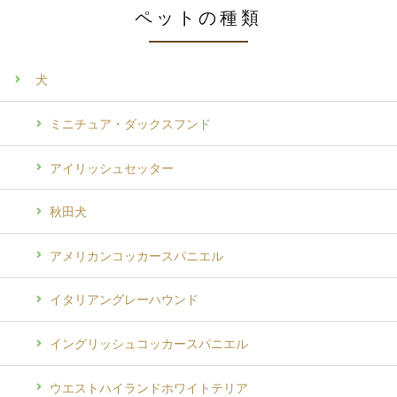
ペットの種類
犬
ミニチュア・ダックスフンド
アイリッシュセッター
秋田犬
アメリカンコッカースパニエル
イタリアングレーハウンド
イングリッシュコッカースパニエル
ウエストハイランドホワイトテリア