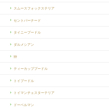
スムースフォックステリア
セントバーナード
タイニープードル
ダルメシアン
狆
ティーカッププードル
トイプードル
トイマンチェスターテリア
ドーベルマン