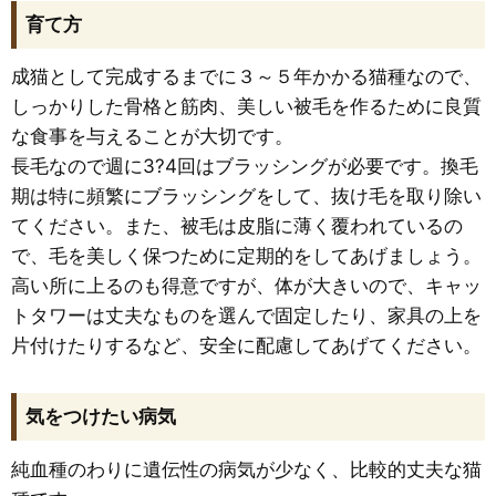
育て方
成猫として完成するまでに３～５年かかる猫種なので、
しっかりした骨格と筋肉、美しい被毛を作るために良質
な食事を与えることが大切です。
長毛なので週に3?4回はブラッシングが必要です。換毛
期は特に頻繁にブラッシングをして、抜け毛を取り除い
てください。また、被毛は皮脂に薄く覆われているの
で、毛を美しく保つために定期的をしてあげましょう。
高い所に上るのも得意ですが、体が大きいので、キャッ
トタワーは丈夫なものを選んで固定したり、家具の上を
片付けたりするなど、安全に配慮してあげてください。
気をつけたい病気
純血種のわりに遺伝性の病気が少なく、比較的丈夫な猫