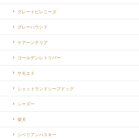
グレートピレニーズ
グレーハウンド
ケアーンテリア
ゴールデンレトリバー
サモエド
シェットランドシープドッグ
シーズー
柴犬
シベリアンハスキー