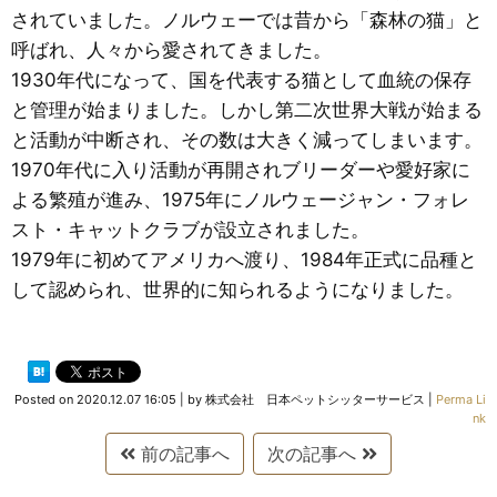
されていました。ノルウェーでは昔から「森林の猫」と
呼ばれ、人々から愛されてきました。
1930年代になって、国を代表する猫として血統の保存
と管理が始まりました。しかし第二次世界大戦が始まる
と活動が中断され、その数は大きく減ってしまいます。
1970年代に入り活動が再開されブリーダーや愛好家に
よる繁殖が進み、1975年にノルウェージャン・フォレ
スト・キャットクラブが設立されました。
1979年に初めてアメリカへ渡り、1984年正式に品種と
して認められ、世界的に知られるようになりました。
Posted on
2020.12.07 16:05
|
by
株式会社 日本ペットシッターサービス
|
Perma Li
nk
前の記事へ
次の記事へ