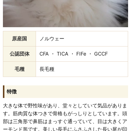
原産国
ノルウェー
公認団体
CFA ・ TICA ・ FIFe ・ GCCF
毛種
長毛種
特徴
大きな体で野性味があり、堂々としていて気品がありま
す。筋肉質な体つきで骨格もがっしりとしています。頭
部は三角形で鼻筋はまっすぐ通っていて、目は大きくア
ーモンド形です。美しい長毛にふさふさした長い尾が印