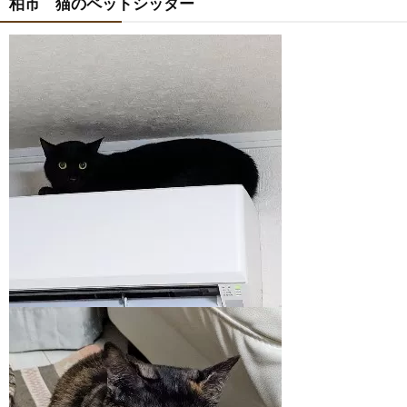
柏市 猫のペットシッター