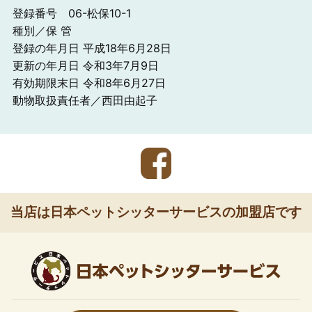
登録番号 06-松保10-1
種別／保 管
登録の年月日 平成18年6月28日
更新の年月日 令和3年7月9日
有効期限末日 令和8年6月27日
動物取扱責任者／西田由起子
当店は日本ペットシッターサービスの加盟店です