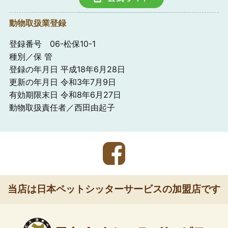
動物取扱業登録
登録番号 06-松保10-1
種別／保 管
登録の年月日 平成18年6月28日
更新の年月日 令和3年7月9日
有効期限末日 令和8年6月27日
動物取扱責任者／西田由起子
当店は日本ペットシッターサービスの加盟店です