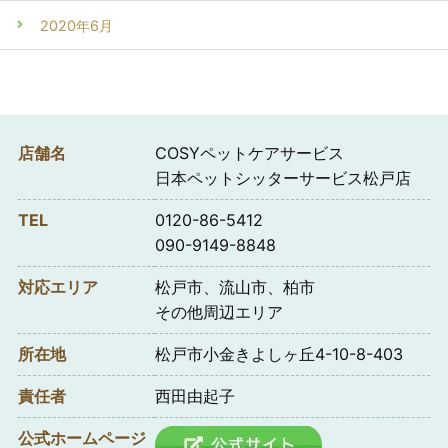
2020年6月
店舗名
COSYペットケアサービス
日本ペットシッターサービス松戸店
TEL
0120-86-5412
090-9149-8848
対応エリア
松戸市、流山市、柏市
その他周辺エリア
所在地
松戸市小金きよしヶ丘4-10-8-403
責任者
西田由起子
公式ホームページ