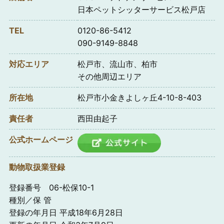
日本ペットシッターサービス松戸店
TEL
0120-86-5412
090-9149-8848
対応エリア
松戸市、流山市、柏市
その他周辺エリア
所在地
松戸市小金きよしヶ丘4-10-8-403
責任者
西田由起子
公式ホームページ
動物取扱業登録
登録番号 06-松保10-1
種別／保 管
登録の年月日 平成18年6月28日