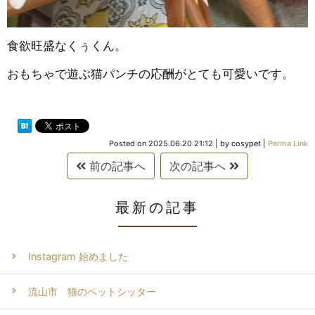
食欲旺盛なくぅくん。
おもちゃで遊ぶ猫パンチの応酬がとても可愛いです。
Posted on
2025.06.20 21:12
|
by
cosypet
|
Perma Link
前の記事へ
次の記事へ
最新の記事
Instagram 始めました
流山市 猫のペットシッター