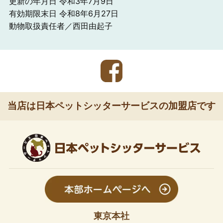
更新の年月日 令和3年7月9日
有効期限末日 令和8年6月27日
動物取扱責任者／西田由起子
当店は日本ペットシッターサービスの加盟店です
東京本社