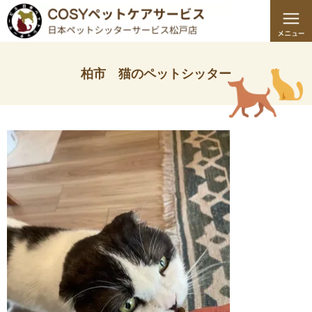
柏市 猫のペットシッター