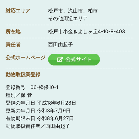
対応エリア
松戸市、流山市、柏市
その他周辺エリア
所在地
松戸市小金きよしヶ丘4-10-8-403
責任者
西田由起子
公式ホームページ
動物取扱業登録
登録番号 06-松保10-1
種別／保 管
登録の年月日 平成18年6月28日
更新の年月日 令和3年7月9日
有効期限末日 令和8年6月27日
動物取扱責任者／西田由起子