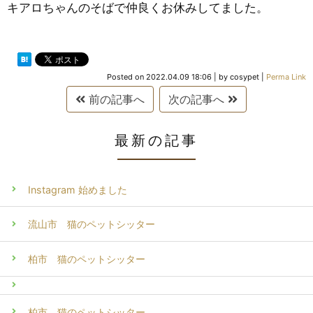
キアロちゃんのそばで仲良くお休みしてました。
Posted on
2022.04.09 18:06
|
by
cosypet
|
Perma Link
前の記事へ
次の記事へ
最新の記事
Instagram 始めました
流山市 猫のペットシッター
柏市 猫のペットシッター
柏市 猫のペットシッター