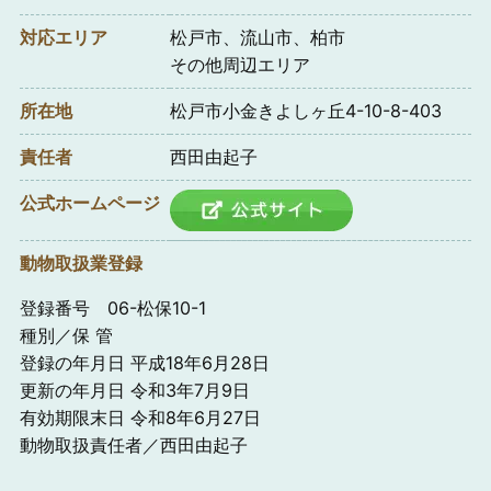
対応エリア
松戸市、流山市、柏市
その他周辺エリア
所在地
松戸市小金きよしヶ丘4-10-8-403
責任者
西田由起子
公式ホームページ
動物取扱業登録
登録番号 06-松保10-1
種別／保 管
登録の年月日 平成18年6月28日
更新の年月日 令和3年7月9日
有効期限末日 令和8年6月27日
動物取扱責任者／西田由起子