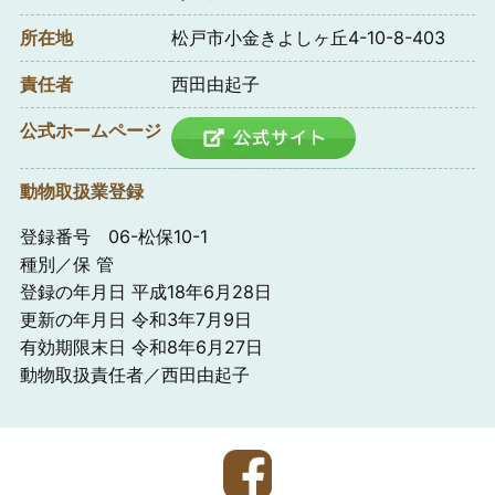
所在地
松戸市小金きよしヶ丘4-10-8-403
責任者
西田由起子
公式ホームページ
動物取扱業登録
登録番号 06-松保10-1
種別／保 管
登録の年月日 平成18年6月28日
更新の年月日 令和3年7月9日
有効期限末日 令和8年6月27日
動物取扱責任者／西田由起子