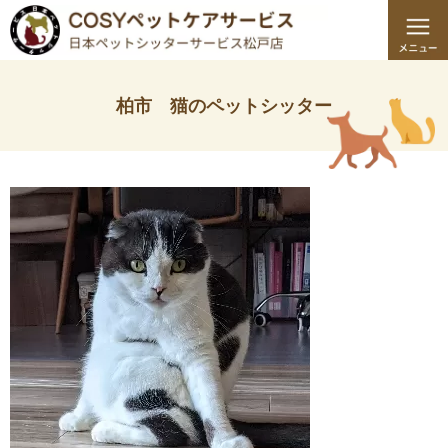
柏市 猫のペットシッター