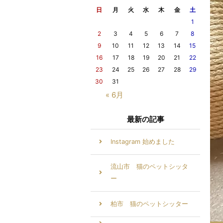
日
月
火
水
木
金
土
1
2
3
4
5
6
7
8
9
10
11
12
13
14
15
16
17
18
19
20
21
22
23
24
25
26
27
28
29
30
31
« 6月
最新の記事
Instagram 始めました
流山市 猫のペットシッタ
ー
柏市 猫のペットシッター