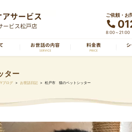
ご依頼・お
01
8:00～21:00
ッター
SYブログ
お世話日記
松戸市 猫のペットシッター