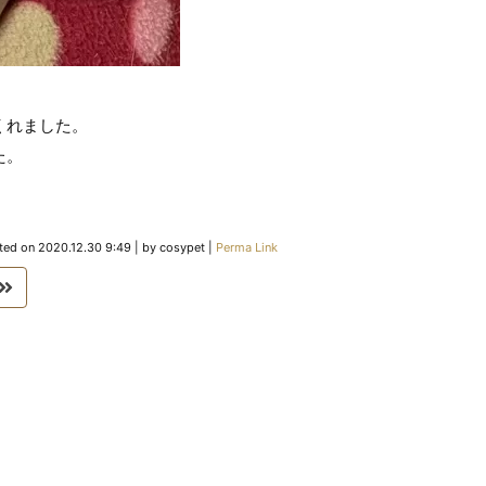
。
くれました。
た。
ted on
2020.12.30 9:49
|
by
cosypet
|
Perma Link