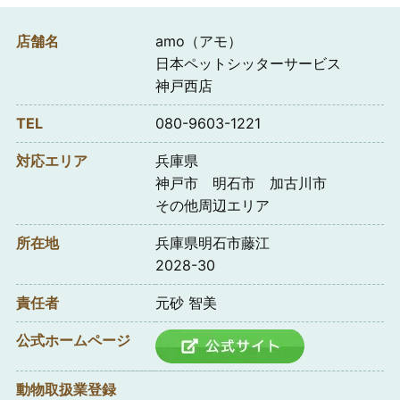
店舗名
amo（アモ）
日本ペットシッターサービス
神戸西店
TEL
080-9603-1221
対応エリア
兵庫県
神戸市 明石市 加古川市
その他周辺エリア
所在地
兵庫県明石市藤江
2028-30
責任者
元砂 智美
公式ホームページ
動物取扱業登録