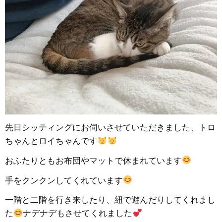
先日シッティングにお伺いさせていただきました、トロ
ちゃんとロイちゃんです
おふたりともお布団やマットで休まれています
手をクンクンしてくれています
一階と二階を行き来したり、紐で遊んだりしてくれまし
た
ナデナデもさせてくれました