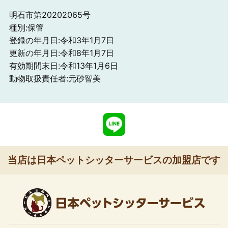
明石市第20202065号
種別:保管
登録の年月日:令和3年1月7日
更新の年月日:令和8年1月7日
有効期間末日:令和13年1月6日
動物取扱責任者:元砂智美
当店は日本ペットシッターサービスの加盟店です