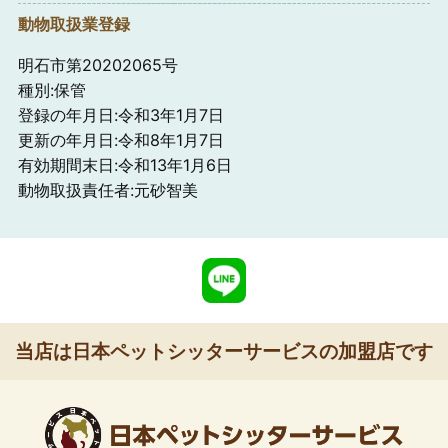
動物取扱業登録
明石市第20202065号
種別:保管
登録の年月日:令和3年1月7日
更新の年月日:令和8年1月7日
有効期間末日:令和13年1月6日
動物取扱責任者:元砂智美
当店は日本ペットシッターサービスの加盟店です