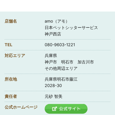
店舗名
amo（アモ）
日本ペットシッターサービス
神戸西店
TEL
080-9603-1221
対応エリア
兵庫県
神戸市 明石市 加古川市
その他周辺エリア
所在地
兵庫県明石市藤江
2028-30
責任者
元砂 智美
公式ホームページ