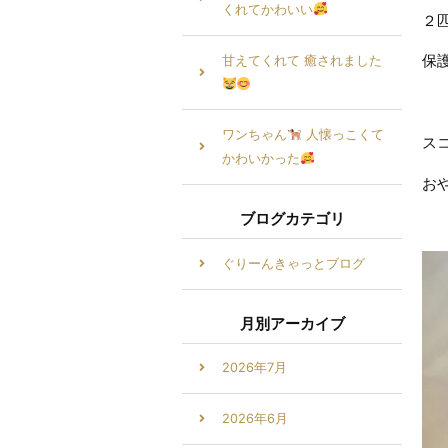
くれてかわいい
２
保
甘えてくれて 癒されました
ワンちゃん
人懐っこくて
ス
かわいかった
お
ブログカテゴリ
ぐりーんきゃっとブログ
月別アーカイブ
2026年7月
2026年6月