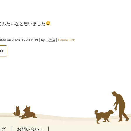
てみたいなと思いました
sted on
2026.05.29 11:19
|
by
出雲店
|
Perma Link
ログ
お問い合わせ