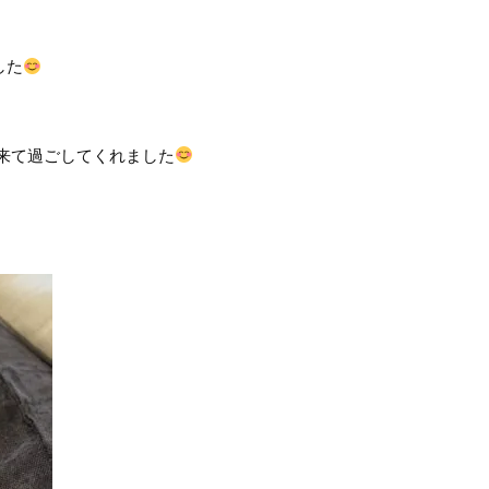
した
来て過ごしてくれました