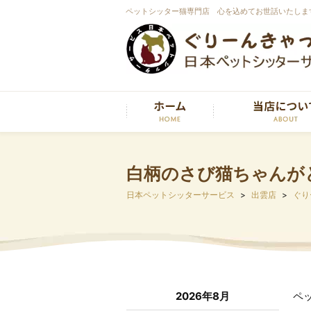
ペットシッター猫専門店 心を込めてお世話いたしま
白柄のさび猫ちゃんが
日本ペットシッターサービス
出雲店
ぐり
2026年8月
ペ