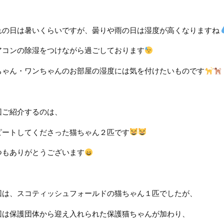
れの日は暑いくらいですが、曇りや雨の日は湿度が高くなりますね
アコンの除湿をつけながら過ごしております
ちゃん・ワンちゃんのお部屋の湿度には気を付けたいものです
回ご紹介するのは、
ピートしてくださった猫ちゃん２匹です
つもありがとうございます
回は、スコティッシュフォールドの猫ちゃん１匹でしたが、
回は保護団体から迎え入れられた保護猫ちゃんが加わり、