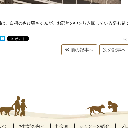
回は、白柄のさび猫ちゃんが、お部屋の中を歩き回っている姿も見
Po
前の記事へ
次の記事へ
いて
お世話の内容
料金表
シッターの紹介
ブ