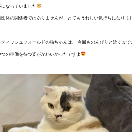
匹になっていました
護団体の関係者ではありませんが、とてもうれしい気持ちになりま
コティッシュフォールドの猫ちゃんは、 今回ものんびりと近くまで
やつの準備を待つ姿がかわいかったですよ