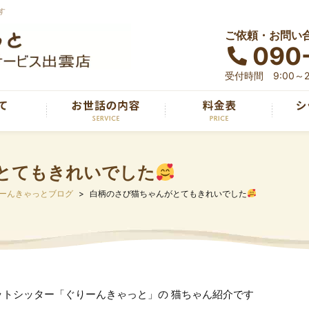
す
ご依頼・お問い
090
受付時間 9:00～2
とてもきれいでした
ーんきゃっとブログ
白柄のさび猫ちゃんがとてもきれいでした
ットシッター「ぐりーんきゃっと」の 猫ちゃん紹介です