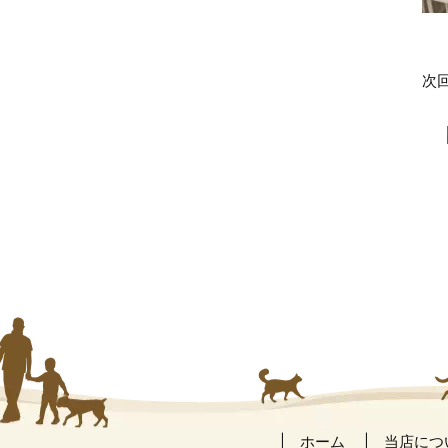
次
ホーム
当店につ