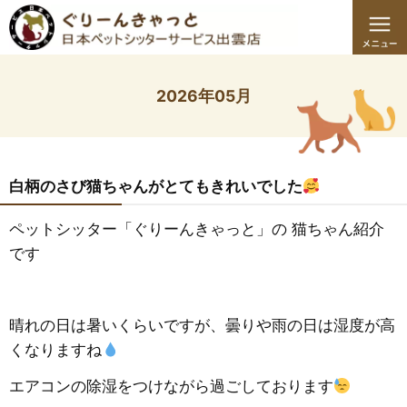
2026年05月
白柄のさび猫ちゃんがとてもきれいでした
ペットシッター「ぐりーんきゃっと」の 猫ちゃん紹介
です
晴れの日は暑いくらいですが、曇りや雨の日は湿度が高
くなりますね
エアコンの除湿をつけながら過ごしております