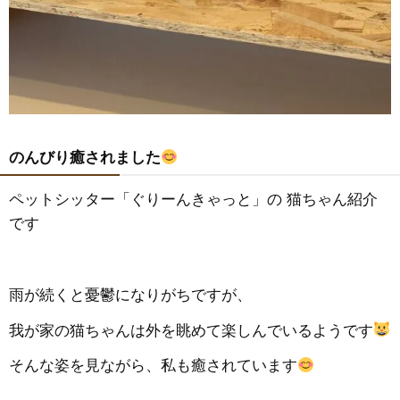
のんびり癒されました
ペットシッター「ぐりーんきゃっと」の 猫ちゃん紹介
です
雨が続くと憂鬱になりがちですが、
我が家の猫ちゃんは外を眺めて楽しんでいるようです
そんな姿を見ながら、私も癒されています