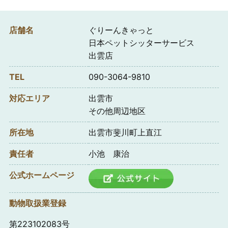
店舗名
ぐりーんきゃっと
日本ペットシッターサービス
出雲店
TEL
090-3064-9810
対応エリア
出雲市
その他周辺地区
所在地
出雲市斐川町上直江
責任者
小池 康治
公式ホームページ
動物取扱業登録
第223102083号