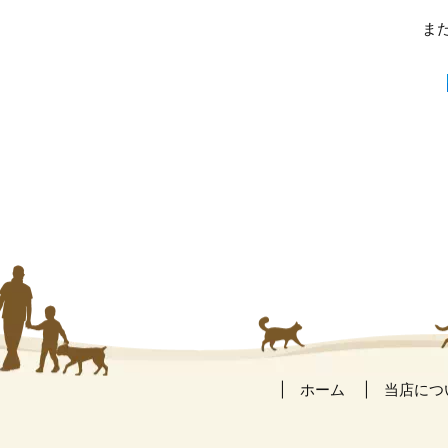
ま
ホーム
当店につ