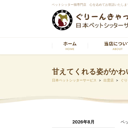
ペットシッター猫専門店 心を込めてお世話いたしま
甘えてくれる姿がかわ
日本ペットシッターサービス
出雲店
ぐり
2026年8月
ペ