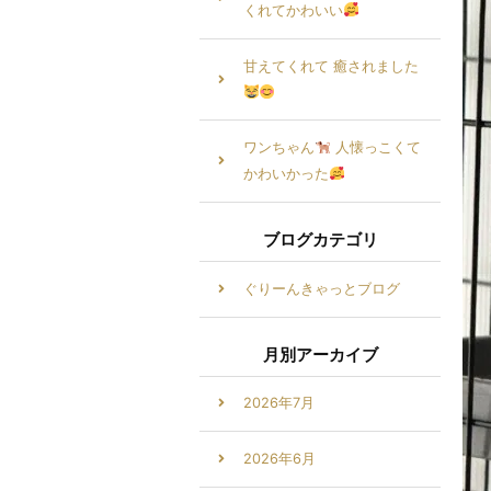
くれてかわいい
甘えてくれて 癒されました
ワンちゃん
人懐っこくて
かわいかった
ブログカテゴリ
ぐりーんきゃっとブログ
月別アーカイブ
2026年7月
2026年6月