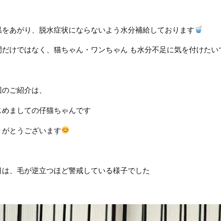
温をあがり、脱水症状にならないよう水分補給しております
間だけではなく、猫ちゃん・ワンちゃん も水分不足に気を付けたい
回のご紹介は、
じめましての仔猫ちゃんです
りがとうございます
日は、毛が逆立つほど警戒している様子でした