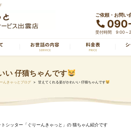
す
ご依頼・お問い
090
受付時間 9:00～2
いい 仔猫ちゃんです
ーんきゃっとブログ
甘えてくれる姿がかわいい 仔猫ちゃんです
ットシッター「ぐりーんきゃっと」の 猫ちゃん紹介です