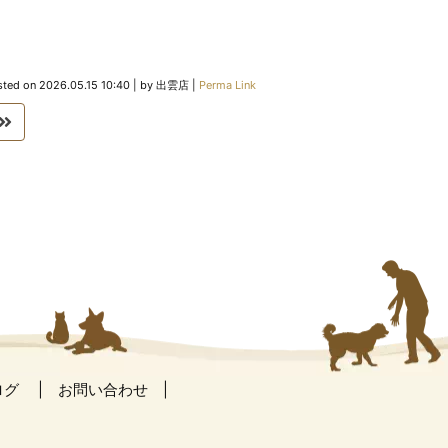
sted on
2026.05.15 10:40
|
by
出雲店
|
Perma Link
ログ
お問い合わせ