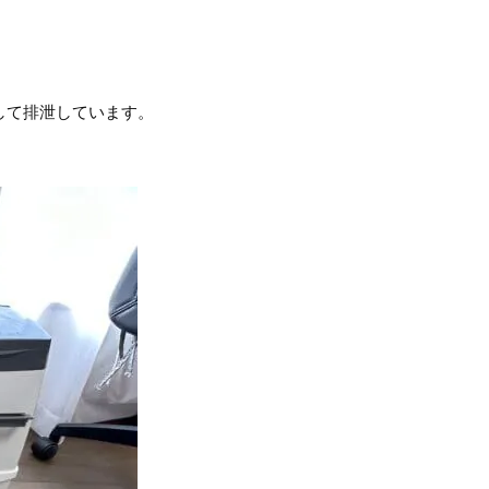
して排泄しています。