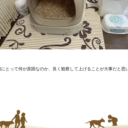
猫にとって何が原因なのか、良く観察して上げることが大事だと思