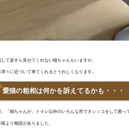
戒して姿すら見せてくれない猫ちゃんもいますが、
味津々に近づいて来てくれるとうれしくなります。
愛猫の粗相は何かを訴えてるかも・・・
日、「猫ちゃんが、トイレ以外のいろんな所でオシッコをして困っ
客様より相談がありました。