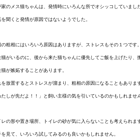
が家のメス猫ちゃんは、発情時にいろんな所でオシッコしていまし
話を聞くと発情が原因ではないようでした。
猫の粗相にはいろいろ原因はありますが、ストレスもその１つです
住猫がいるのに、後から来た猫ちゃんに優先してご飯を上げたり、
住猫が嫉妬することがあります。
れを放置するとストレスが溜まり、粗相の原因になることもありま
わたしが先だよ！！」と飼い主様の気を引いているのかもしれませ
イレの形や置き場所、トイレの砂が気に入らないことも考えられま
子を見て、いろいろ試してみるのも良いかもしれません。