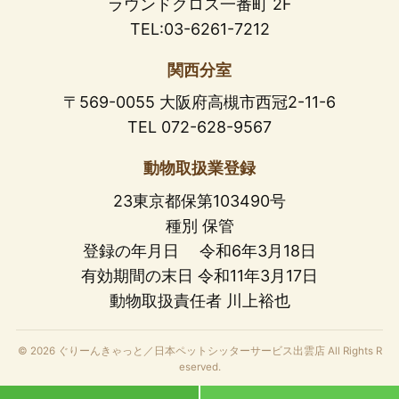
ラウンドクロス一番町 2F
TEL:03-6261-7212
関西分室
〒569-0055 大阪府高槻市西冠2-11-6
TEL 072-628-9567
動物取扱業登録
23東京都保第103490号
種別 保管
登録の年月日 令和6年3月18日
有効期間の末日 令和11年3月17日
動物取扱責任者 川上裕也
© 2026 ぐりーんきゃっと／日本ペットシッターサービス出雲店 All Rights R
eserved.