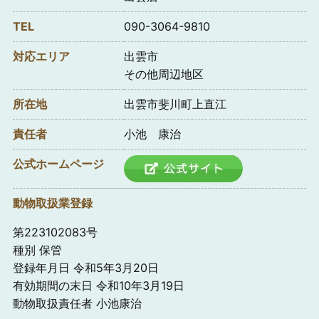
TEL
090-3064-9810
対応エリア
出雲市
その他周辺地区
所在地
出雲市斐川町上直江
責任者
小池 康治
公式ホームページ
動物取扱業登録
第223102083号
種別 保管
登録年月日 令和5年3月20日
有効期間の末日 令和10年3月19日
動物取扱責任者 小池康治