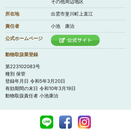
その他周辺地区
所在地
出雲市斐川町上直江
責任者
小池 康治
公式ホームページ
動物取扱業登録
第223102083号
種別 保管
登録年月日 令和5年3月20日
有効期間の末日 令和10年3月19日
動物取扱責任者 小池康治