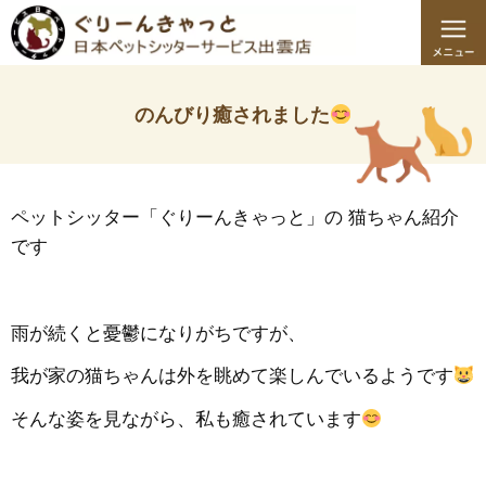
のんびり癒されました
ペットシッター「ぐりーんきゃっと」の 猫ちゃん紹介
です
雨が続くと憂鬱になりがちですが、
我が家の猫ちゃんは外を眺めて楽しんでいるようです
そんな姿を見ながら、私も癒されています