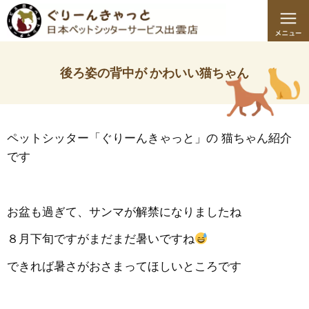
後ろ姿の背中が かわいい猫ちゃん
ペットシッター「ぐりーんきゃっと」の 猫ちゃん紹介
です
お盆も過ぎて、サンマが解禁になりましたね
８月下旬ですがまだまだ暑いですね
できれば暑さがおさまってほしいところです