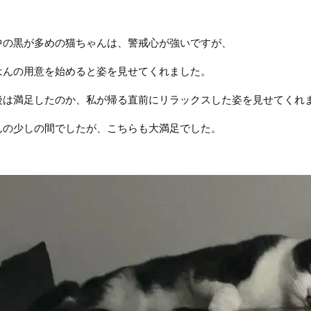
中の黒が多めの猫ちゃんは、警戒心が強いですが、
はんの用意を始めると姿を見せてくれました。
後は満足したのか、私が帰る直前にリラックスした姿を見せてくれ
んの少しの間でしたが、こちらも大満足でした。