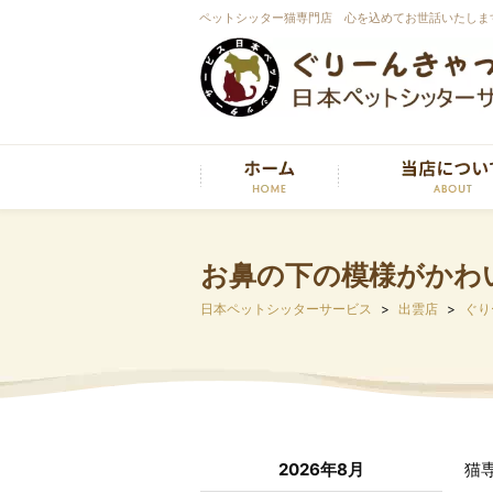
ペットシッター猫専門店 心を込めてお世話いたしま
お鼻の下の模様がかわ
日本ペットシッターサービス
出雲店
ぐり
2026年8月
猫