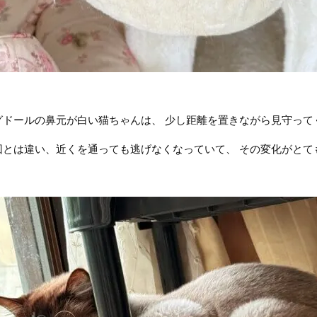
グドールの鼻元が白い猫ちゃんは、 少し距離を置きながら見守って
回とは違い、近くを通っても逃げなくなっていて、 その変化がとて