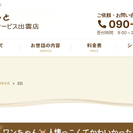
す
ご依頼・お問い
090
受付時間 9:00～2
6年6月
2日
ワンちゃん
人懐っこくてかわいかった