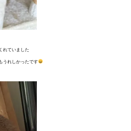
くれていました
もうれしかったです