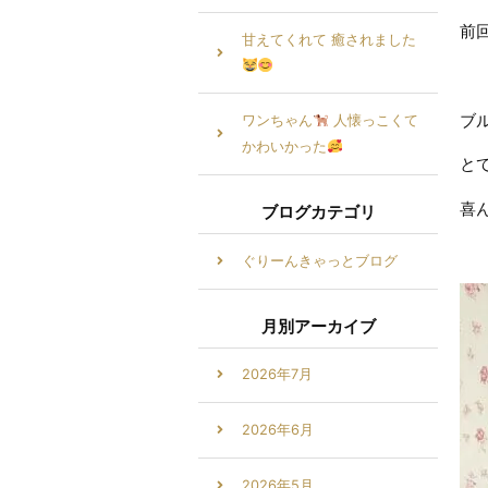
前
甘えてくれて 癒されました
ブ
ワンちゃん
人懐っこくて
かわいかった
と
喜
ブログカテゴリ
ぐりーんきゃっとブログ
月別アーカイブ
2026年7月
2026年6月
2026年5月