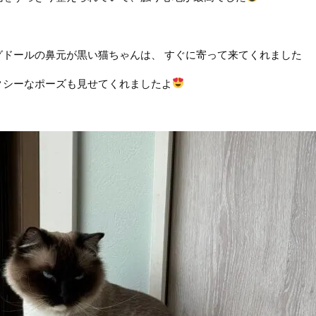
グドールの鼻元が黒い猫ちゃんは、 すぐに寄って来てくれました
クシーなポーズも見せてくれましたよ