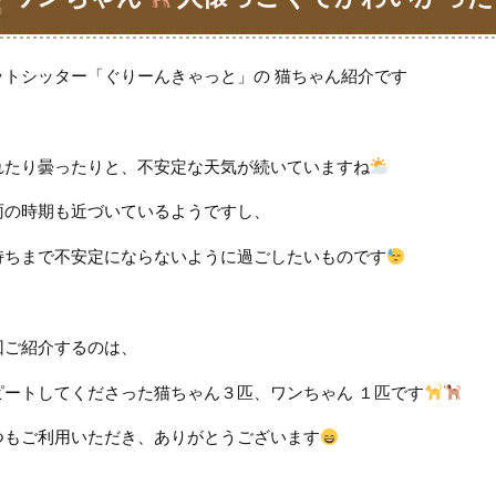
ットシッター「ぐりーんきゃっと」の 猫ちゃん紹介です
れたり曇ったりと、不安定な天気が続いていますね
雨の時期も近づいているようですし、
持ちまで不安定にならないように過ごしたいものです
回ご紹介するのは、
ピートしてくださった猫ちゃん３匹、ワンちゃん １匹です
つもご利用いただき、ありがとうございます