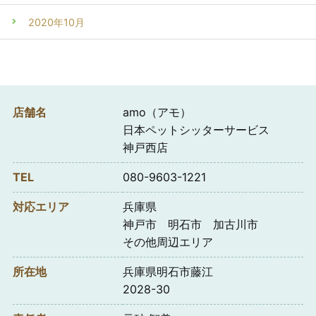
2020年10月
店舗名
amo（アモ）
日本ペットシッターサービス
神戸西店
TEL
080-9603-1221
対応エリア
兵庫県
神戸市 明石市 加古川市
その他周辺エリア
所在地
兵庫県明石市藤江
2028-30