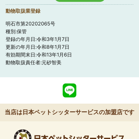
動物取扱業登録
明石市第20202065号
種別:保管
登録の年月日:令和3年1月7日
更新の年月日:令和8年1月7日
有効期間末日:令和13年1月6日
動物取扱責任者:元砂智美
当店は日本ペットシッターサービスの加盟店です