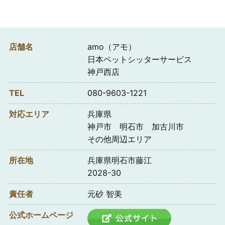
店舗名
amo（アモ）
日本ペットシッターサービス
神戸西店
TEL
080-9603-1221
対応エリア
兵庫県
神戸市 明石市 加古川市
その他周辺エリア
所在地
兵庫県明石市藤江
2028-30
責任者
元砂 智美
公式ホームページ