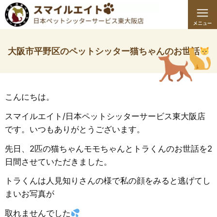
大阪市平野区のペットシッター猫ちゃんのお世話
こんにちは。
スマイルエイト/日本ペットシッターサービス東大阪店
です。いつもありがとうございます。
先日、2匹の猫ちゃんモモちゃんとトラくんのお世話を2
日間させていただきました。
トラくんは人見知りさんの様で私の顔をみると逃げてし
まいお写真が
取れませんでした