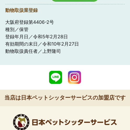
動物取扱業登録
大阪府登録第4406-2号
種別／保管
登録年月日／令和5年2月28日
有効期間の末日／令和10年2月27日
動物取扱責任者／上野隆司
当店は日本ペットシッターサービスの加盟店です