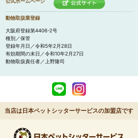
公式ホームページ
動物取扱業登録
大阪府登録第4406-2号
種別／保管
登録年月日／令和5年2月28日
有効期間の末日／令和10年2月27日
動物取扱責任者／上野隆司
当店は日本ペットシッターサービスの加盟店です