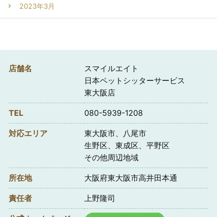
2023年3月
店舗名
スマイルエイト
日本ペットシッターサービス
東大阪店
TEL
080-5939-1208
対応エリア
東大阪市、八尾市
生野区、東成区、平野区
その他周辺地域
所在地
大阪府東大阪市高井田本通
責任者
上野隆司