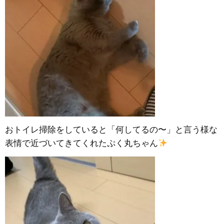
おトイレ掃除をしていると「何してるの〜」と言う様な
表情で近づいてきてくれたぷく丸ちゃん