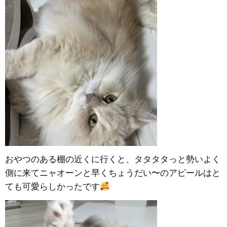
おやつのある棚の近くに行くと、タタタタっと勢いよく
側に来てニャオーンと早くちょうだい〜のアピールはと
ても可愛らしかったです