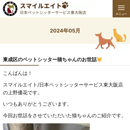
2024年05月
東成区のペットシッター猫ちゃんのお世話
こんばんは！
スマイルエイト/日本ペットシッターサービス東大阪店
の上野優花です。
いつもありがとうございます。
今回お世話をさせていただいた猫ちゃんのご紹介です。