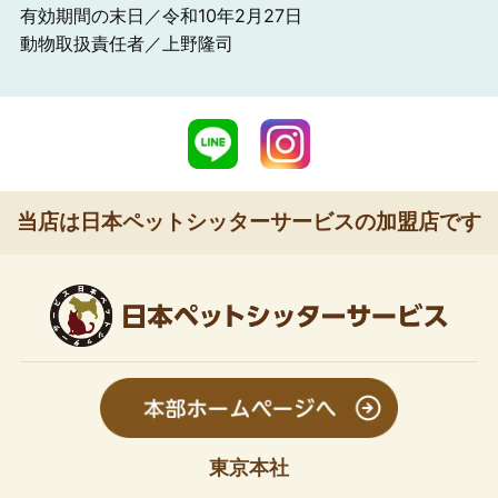
有効期間の末日／令和10年2月27日
動物取扱責任者／上野隆司
当店は日本ペットシッターサービスの加盟店です
東京本社