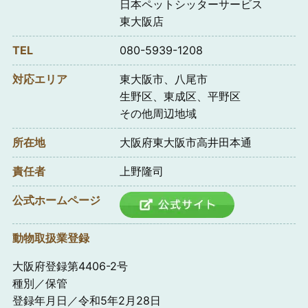
日本ペットシッターサービス
東大阪店
TEL
080-5939-1208
対応エリア
東大阪市、八尾市
生野区、東成区、平野区
その他周辺地域
所在地
大阪府東大阪市高井田本通
責任者
上野隆司
公式ホームページ
動物取扱業登録
大阪府登録第4406-2号
種別／保管
登録年月日／令和5年2月28日