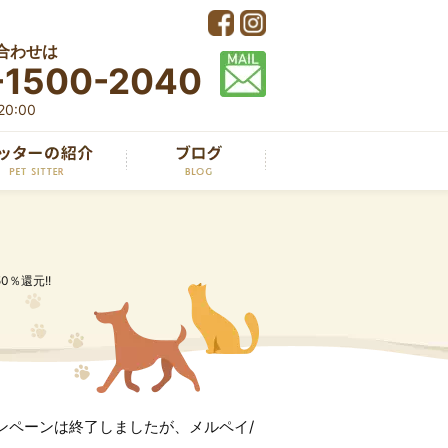
合わせは
-1500-2040
0:00
％還元!!
ンペーンは終了しましたが、メルペイ/