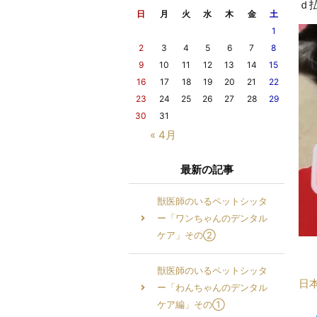
ｄ
日
月
火
水
木
金
土
1
2
3
4
5
6
7
8
9
10
11
12
13
14
15
16
17
18
19
20
21
22
23
24
25
26
27
28
29
30
31
« 4月
最新の記事
獣医師のいるペットシッタ
ー「ワンちゃんのデンタル
ケア」その②
獣医師のいるペットシッタ
日
ー「わんちゃんのデンタル
ケア編」その①