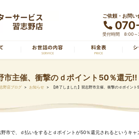
ご依頼・お問い
070
受付時間 8:00～2
市主催、衝撃のｄポイント50％還元!!
志野店ブログ
お知らせ
【終了しました】習志野市主催、衝撃のｄポイント50
志野市で、ｄ払いをするとｄポイントが50％還元されるというキャ