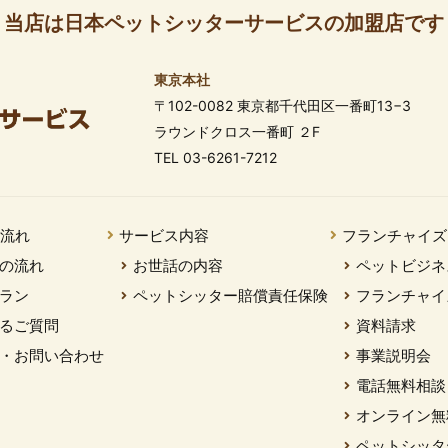
当店は日本ペットシッターサービスの加盟店です
東京本社
〒102-0082 東京都千代田区一番町13−3
ラウンドクロス一番町 ２F
TEL 03-6261-7212
の流れ
サービス内容
フランチャイズ
の流れ
お世話の内容
ペットビジネ
ラン
ペットシッター賠償責任保険
フランチャイ
るご質問
資料請求
・お問い合わせ
事業説明会
電話無料相談
オンライン無
ペットシッタ