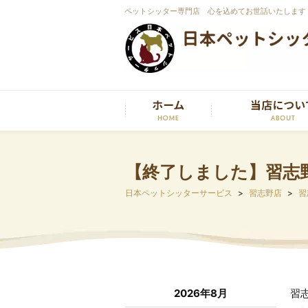
ペットシッター専門店 心を込めてお世話いたします
【終了しました】習志野
日本ペットシッターサービス
習志野店
習
2026年8月
習