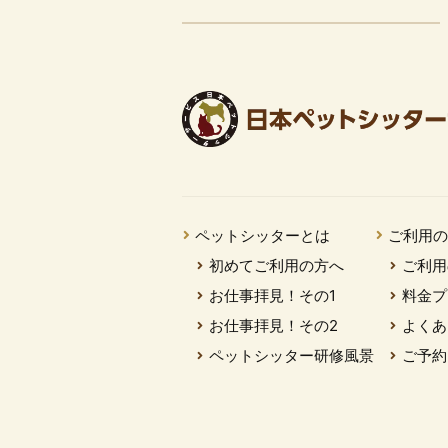
ペットシッターとは
ご利用
初めてご利用の方へ
ご利用
お仕事拝見！その1
料金プ
お仕事拝見！その2
よくあ
ペットシッター研修風景
ご予約