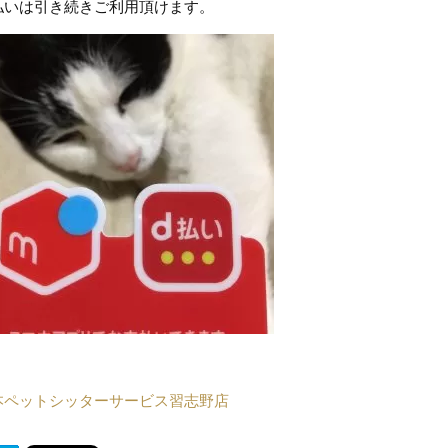
払いは引き続きご利用頂けます。
本ペットシッターサービス習志野店