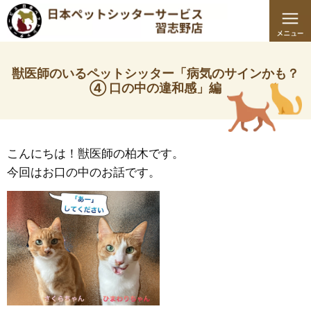
獣医師のいるペットシッター「病気のサインかも？
④ 口の中の違和感」編
こんにちは！獣医師の柏木です。
今回はお口の中のお話です。