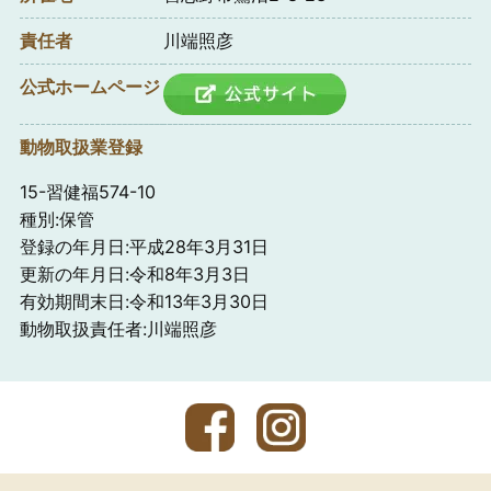
責任者
川端照彦
公式ホームページ
動物取扱業登録
15-習健福574-10
種別:保管
登録の年月日:平成28年3月31日
更新の年月日:令和8年3月3日
有効期間末日:令和13年3月30日
動物取扱責任者:川端照彦