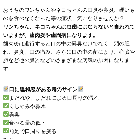
おうちのワンちゃんやネコちゃんの口臭や鼻炎、硬いも
のを食べなくなった等の症状、気になりませんか？
ワンちゃん、ネコちゃんは虫歯にはならないと言われて
いますが、歯肉炎や歯周病になります。
歯肉炎は進行すると口の中の異臭だけでなく、頬の腫
れ、鼻炎、口の痛み、さらに口の中の菌により、心臓や
肺など他の臓器などのさまざまな病気の原因になりま
す。
口に違和感がある時のサイン
よだれや、よだれによる口周りの汚れ
くしゃみや鼻水
異臭
食べる量の低下
前足で口周りを擦る