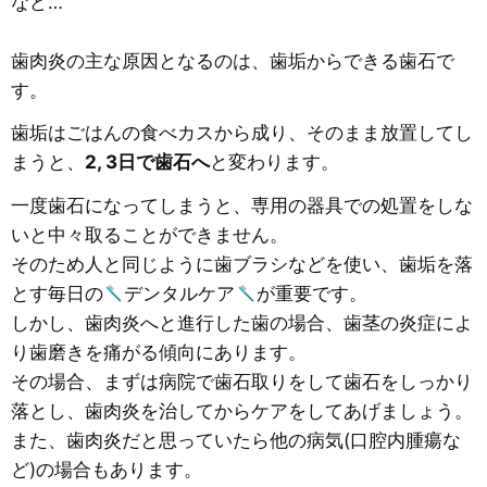
など…
歯肉炎の主な原因となるのは、歯垢からできる歯石で
す。
歯垢はごはんの食べカスから成り、そのまま放置してし
まうと、
2, 3日で歯石へ
と変わります。
一度歯石になってしまうと、専用の器具での処置をしな
いと中々取ることができません。
そのため人と同じように歯ブラシなどを使い、歯垢を落
とす毎日の
デンタルケア
が重要です。
しかし、歯肉炎へと進行した歯の場合、歯茎の炎症によ
り歯磨きを痛がる傾向にあります。
その場合、まずは病院で歯石取りをして歯石をしっかり
落とし、歯肉炎を治してからケアをしてあげましょう。
また、歯肉炎だと思っていたら他の病気(口腔内腫瘍な
ど)の場合もあります。