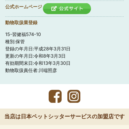
公式ホームページ
動物取扱業登録
15-習健福574-10
種別:保管
登録の年月日:平成28年3月31日
更新の年月日:令和8年3月3日
有効期間末日:令和13年3月30日
動物取扱責任者:川端照彦
当店は日本ペットシッターサービスの加盟店です