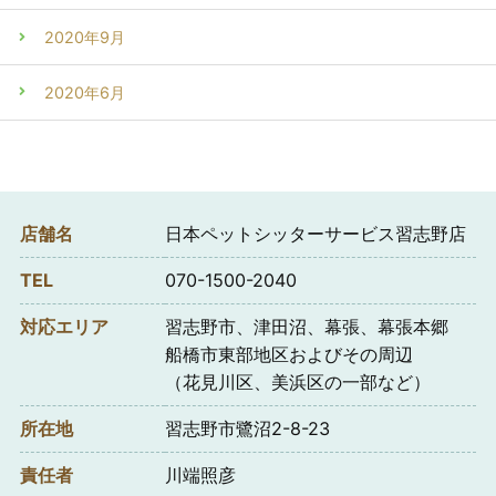
2020年9月
2020年6月
店舗名
日本ペットシッターサービス習志野店
TEL
070-1500-2040
対応エリア
習志野市、津田沼、幕張、幕張本郷
船橋市東部地区およびその周辺
（花見川区、美浜区の一部など）
所在地
習志野市鷺沼2-8-23
責任者
川端照彦