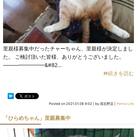
里親様募集中だったチャーちゃん、里親様が決定しまし
た。 ご検討頂いた皆様、ありがとうございました。
————————&#82…
続きを読む
Posted on
2021.01.08 9:02
|
by
習志野店
|
Perma Link
「ひらめちゃん」里親募集中