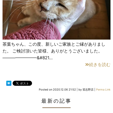
茶葉ちゃん、この度、新しいご家族とご縁がありまし
た。 ご検討頂いた皆様、ありがとうございました。
————————&#821…
続きを読む
Posted on
2020.12.06 21:52
|
by
習志野店
|
Perma Link
最新の記事