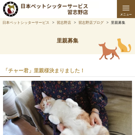
日本ペットシッターサービス
習志野店
習志野店ブログ
里親募集
里親募集
「チャー君」里親様決まりました！