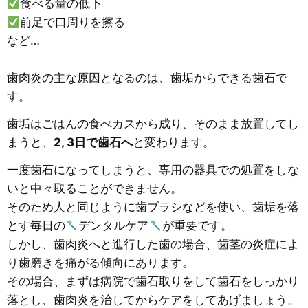
食べる量の低下
前足で口周りを擦る
など…
歯肉炎の主な原因となるのは、歯垢からできる歯石で
す。
歯垢はごはんの食べカスから成り、そのまま放置してし
まうと、
2, 3日で歯石へ
と変わります。
一度歯石になってしまうと、専用の器具での処置をしな
いと中々取ることができません。
そのため人と同じように歯ブラシなどを使い、歯垢を落
とす毎日の
デンタルケア
が重要です。
しかし、歯肉炎へと進行した歯の場合、歯茎の炎症によ
り歯磨きを痛がる傾向にあります。
その場合、まずは病院で歯石取りをして歯石をしっかり
落とし、歯肉炎を治してからケアをしてあげましょう。