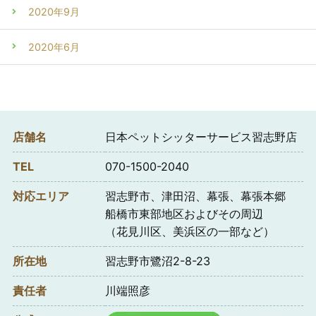
2020年9月
2020年6月
店舗名
日本ペットシッターサービス習志野店
TEL
070-1500-2040
対応エリア
習志野市、津田沼、幕張、幕張本郷
船橋市東部地区およびその周辺
（花見川区、美浜区の一部など）
所在地
習志野市鷺沼2-8-23
責任者
川端照彦