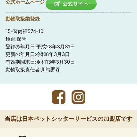
公式ホームページ
動物取扱業登録
15-習健福574-10
種別:保管
登録の年月日:平成28年3月31日
更新の年月日:令和8年3月3日
有効期間末日:令和13年3月30日
動物取扱責任者:川端照彦
当店は日本ペットシッターサービスの加盟店です