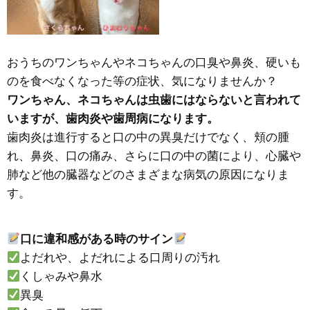
おうちのワンちゃんやネコちゃんの口臭や鼻炎、硬いも
のを食べなくなった等の症状、気になりませんか？
ワンちゃん、ネコちゃんは虫歯にはならないと言われて
いますが、歯肉炎や歯周病になります。
歯肉炎は進行すると口の中の異臭だけでなく、頬の腫
れ、鼻炎、口の痛み、さらに口の中の菌により、心臓や
肺など他の臓器などのさまざまな病気の原因になりま
す。
口に違和感がある時のサイン
よだれや、よだれによる口周りの汚れ
くしゃみや鼻水
異臭