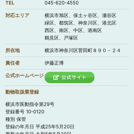
TEL
045-620-4550
対応エリア
横浜市旭区、保土ヶ谷区、瀬谷区
緑区、都筑区、神奈川区、港北区
西区、南区、中区、港南区
鶴見区、戸塚区
所在地
横浜市神奈川区菅田町８９０－２４
責任者
伊藤正博
公式ホームページ
動物取扱業登録
横浜市医動指令第29号
登録番号 10-0120
種別 保管
登録の年月日 平成25年5月20日
更新の年月日 令和5年5月20日