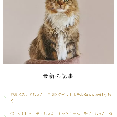
最新の記事
戸塚区のレドちゃん 戸塚区のペットホテルBowwowばうわ
う
保土ケ谷区のキティちゃん、ミッケちゃん、ラヴィちゃん 保