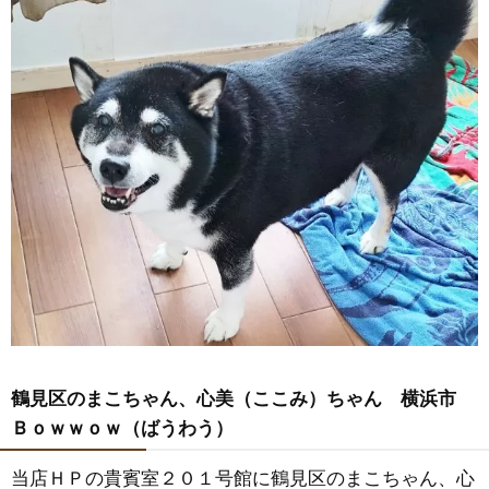
鶴見区のまこちゃん、心美（ここみ）ちゃん 横浜市
Ｂｏｗｗｏｗ（ばうわう）
当店ＨＰの貴賓室２０１号館に鶴見区のまこちゃん、心