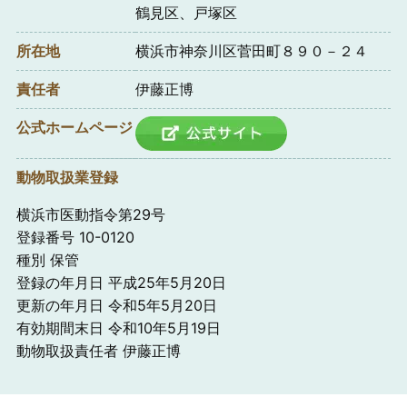
鶴見区、戸塚区
所在地
横浜市神奈川区菅田町８９０－２４
責任者
伊藤正博
公式ホームページ
動物取扱業登録
横浜市医動指令第29号
登録番号 10-0120
種別 保管
登録の年月日 平成25年5月20日
更新の年月日 令和5年5月20日
有効期間末日 令和10年5月19日
動物取扱責任者 伊藤正博