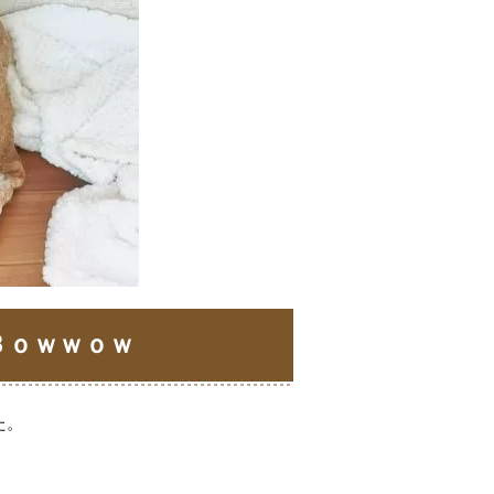
Ｂｏｗｗｏｗ
た。