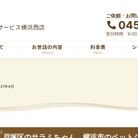
ご依頼・お問
04
受付時間 9:00～
021年4月
戸塚区のサラミちゃん 横浜市のペット