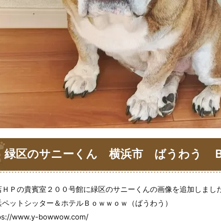
緑区のサニーくん 横浜市 ばうわう 
店ＨＰの貴賓室２００号館に緑区のサニーくんの画像を追加しまし
浜ペットシッター＆ホテルＢｏｗｗｏｗ（ばうわう）
ps://www.y-bowwow.com/