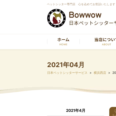
ペットシッター専門店 心を込めてお世話いたします
2021年04月
日本ペットシッターサービス
横浜西店
2
2021年4月