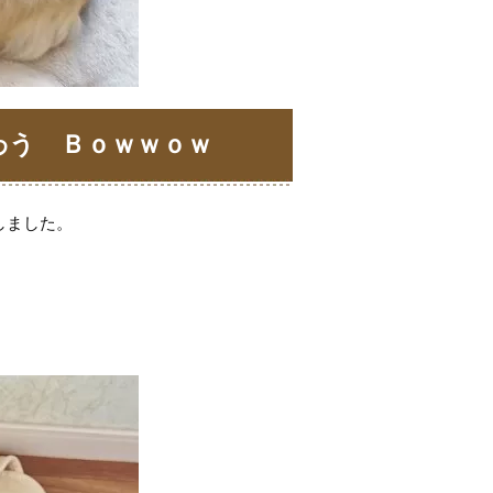
わう Ｂｏｗｗｏｗ
しました。