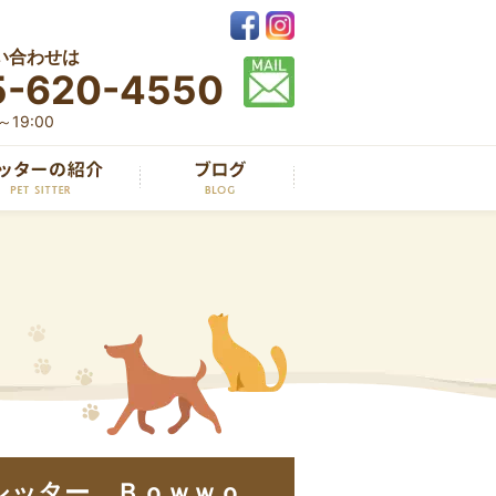
い合わせは
5-620-4550
19:00
シッター Ｂｏｗｗｏ