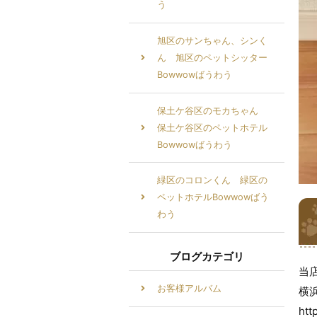
う
旭区のサンちゃん、シンく
ん 旭区のペットシッター
Bowwowばうわう
保土ケ谷区のモカちゃん
保土ケ谷区のペットホテル
Bowwowばうわう
緑区のコロンくん 緑区の
ペットホテルBowwowばう
わう
ブログカテゴリ
当
お客様アルバム
横
htt