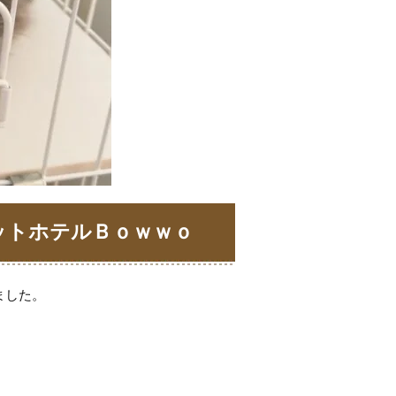
ットホテルＢｏｗｗｏ
ました。