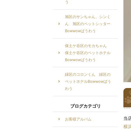
う
旭区のサンちゃん、シンく
ん 旭区のペットシッター
Bowwowばうわう
保土ケ谷区のモカちゃん
保土ケ谷区のペットホテル
Bowwowばうわう
緑区のコロンくん 緑区の
ペットホテルBowwowばう
わう
ブログカテゴリ
当
お客様アルバム
横