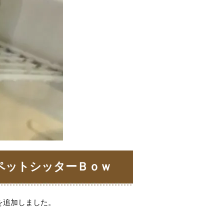
ペットシッターＢｏｗ
を追加しました。