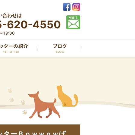
い合わせは
5-620-4550
19:00
ッターＢｏｗｗｏｗば