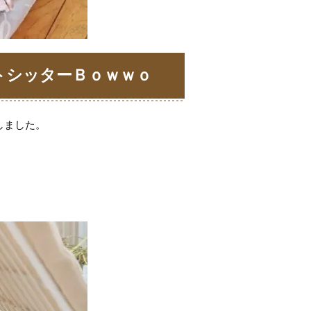
トシッターＢｏｗｗｏ
しました。