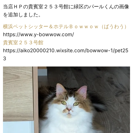
当店ＨＰの貴賓室２５３号館に緑区のパールくんの画像
を追加しました。
横浜ペットシッター＆ホテルＢｏｗｗｏｗ（ばうわう）
https://www.y-bowwow.com/
貴賓室２５３号館
https://aiko20000210.wixsite.com/bowwow-1/pet25
3