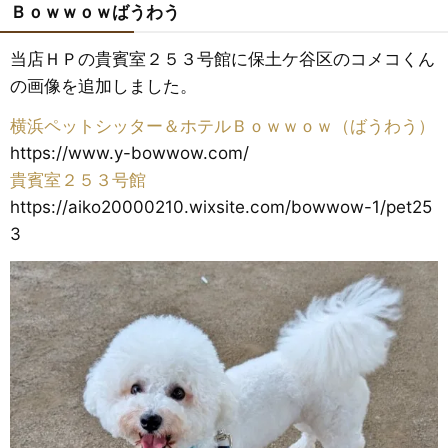
Ｂｏｗｗｏｗばうわう
当店ＨＰの貴賓室２５３号館に保土ケ谷区のコメコくん
の画像を追加しました。
横浜ペットシッター＆ホテルＢｏｗｗｏｗ（ばうわう）
https://www.y-bowwow.com/
貴賓室２５３号館
https://aiko20000210.wixsite.com/bowwow-1/pet25
3