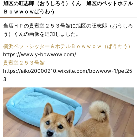
旭区の旺志郎（おうしろう）くん 旭区のペットホテル
Ｂｏｗｗｏｗばうわう
当店ＨＰの貴賓室２５３号館に旭区の旺志郎（おうしろ
う）くんの画像を追加しました。
横浜ペットシッター＆ホテルＢｏｗｗｏｗ（ばうわう）
https://www.y-bowwow.com/
貴賓室２５３号館
https://aiko20000210.wixsite.com/bowwow-1/pet25
3