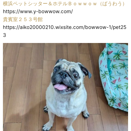
横浜ペットシッター＆ホテルＢｏｗｗｏｗ（ばうわう）
https://www.y-bowwow.com/
貴賓室２５３号館
https://aiko20000210.wixsite.com/bowwow-1/pet25
3