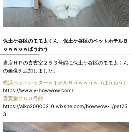
保土ケ谷区のモモ太くん 保土ケ谷区のペットホテルＢ
ｏｗｗｏｗばうわう
当店ＨＰの貴賓室２５３号館に保土ケ谷区のモモ太くん
の画像を追加しました。
横浜ペットシッター＆ホテルＢｏｗｗｏｗ（ばうわう）
https://www.y-bowwow.com/
貴賓室２５３号館
https://aiko20000210.wixsite.com/bowwow-1/pet25
3