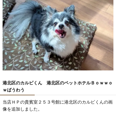
港北区のカルビくん 港北区のペットホテルＢｏｗｗｏ
ｗばうわう
当店ＨＰの貴賓室２５３号館に港北区のカルビくんの画
像を追加しました。