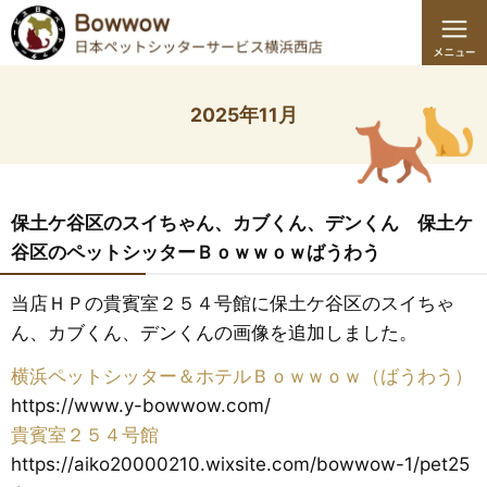
2025年11月
保土ケ谷区のスイちゃん、カブくん、デンくん 保土ケ
谷区のペットシッターＢｏｗｗｏｗばうわう
当店ＨＰの貴賓室２５４号館に保土ケ谷区のスイちゃ
ん、カブくん、デンくんの画像を追加しました。
横浜ペットシッター＆ホテルＢｏｗｗｏｗ（ばうわう）
https://www.y-bowwow.com/
貴賓室２５４号館
https://aiko20000210.wixsite.com/bowwow-1/pet25