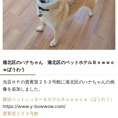
港北区のハナちゃん 港北区のペットホテルＢｏｗｗｏ
ｗばうわう
当店ＨＰの貴賓室２５３号館に港北区のハナちゃんの画
像を追加しました。
横浜ペットシッター＆ホテルＢｏｗｗｏｗ（ばうわう）
https://www.y-bowwow.com/
貴賓室２５３号館