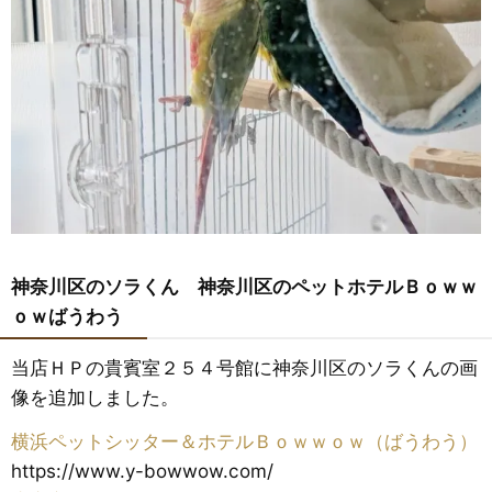
神奈川区のソラくん 神奈川区のペットホテルＢｏｗｗ
ｏｗばうわう
当店ＨＰの貴賓室２５４号館に神奈川区のソラくんの画
像を追加しました。
横浜ペットシッター＆ホテルＢｏｗｗｏｗ（ばうわう）
https://www.y-bowwow.com/