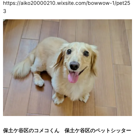
https://aiko20000210.wixsite.com/bowwow-1/pet25
3
保土ケ谷区のコメコくん 保土ケ谷区のペットシッター